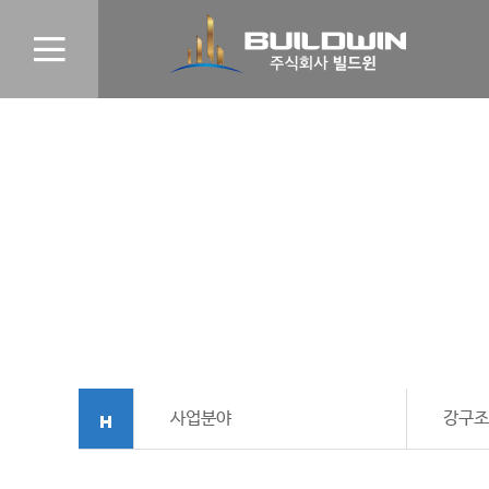
사업분야
강구조