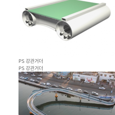
PS 강관거더
PS 강관거더