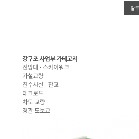
알
강구조 사업부 카테고리
전망대 ∙ 스카이워크
가설교량
친수시설 ∙ 잔교
데크로드
차도 교량
경관 도보교