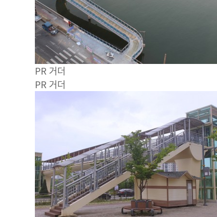
PR 거더
PR 거더