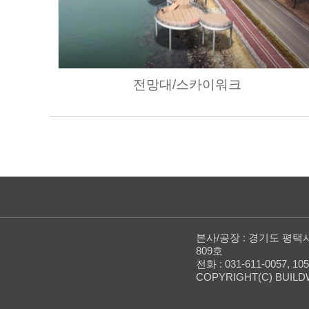
전망대/스카이워크
본사/공장 : 경기도 평택시
809호
전화 : 031-611-0057, 10
COPYRIGHT(C) BUILD