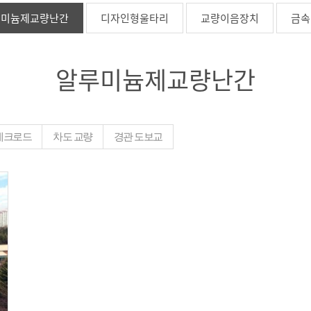
루미늄제교량난간
디자인형울타리
교량이음장치
금속
알루미늄제교량난간
데크로드
차도 교량
경관 도보교