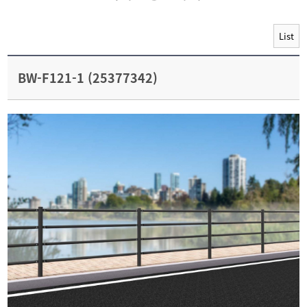
List
BW-F121-1 (25377342)