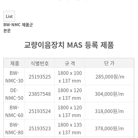
List
BW-NMC 제품군
본문
교량이음장치 MAS 등록 제품
단 가
제품
식별번호
규 격
BW-
1800 x 100
25193525
285,000원/m
NMC-30
x 137 mm
DE-
1800 x 120
23857548
304,000원/m
NMC-50
x 137 mm
BW-
1800 x 120
25193524
318,000원/m
NMC-60
x 137 mm
BW-
1800 x 135
25193523
378,000원/m
NMC-80
x 137 mm