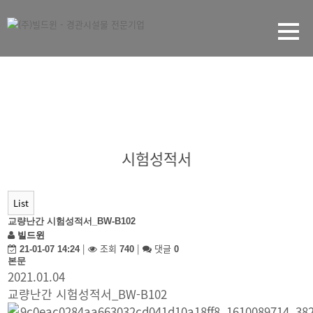
자료실
시험성적서
List
교량난간 시험성적서_BW-B102
빌드윈
|
조회
|
댓글
21-01-07 14:24
740
0
본문
2021.01.04
교량난간 시험성적서_BW-B102